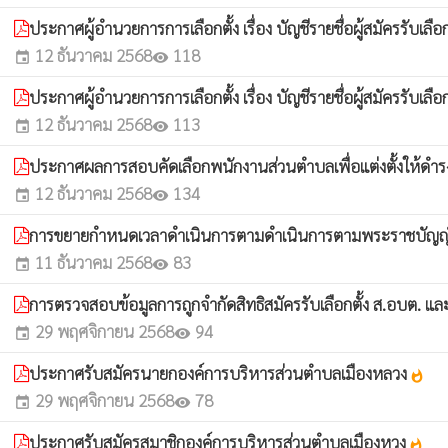
ประกาศผู้อำนวยการการเลือกตั้ง เรื่อง บัญชีรายชื่อผู้สมัครรับเลื
12 ธันวาคม 2568
118
event
visibility
ประกาศผู้อำนวยการการเลือกตั้ง เรื่อง บัญชีรายชื่อผู้สมัครรับเลื
12 ธันวาคม 2568
113
event
visibility
ประกาศผลการสอบคัดเลือกพนักงานส่วนตำบลเพื่อแต่งตั้งให้ดำร
12 ธันวาคม 2568
134
event
visibility
การขยายกำหนดเวลาดำเนินการตามดำเนินการตามพระราชบัญญัติภา
11 ธันวาคม 2568
83
event
visibility
การตรวจสอบข้อมูลการถูกจำกัดสิทธิสมัครรับเลือกตั้ง ส.อบต. 
29 พฤศจิกายน 2568
94
event
visibility
ประกาศรับสมัครนายกองค์การบริหารส่วนตำบลเมืองหลวง
whatshot
29 พฤศจิกายน 2568
78
event
visibility
ประกาศรับสมัครสมาชิกองค์การบริหารส่วนตำบลเมืองหวง
whatshot