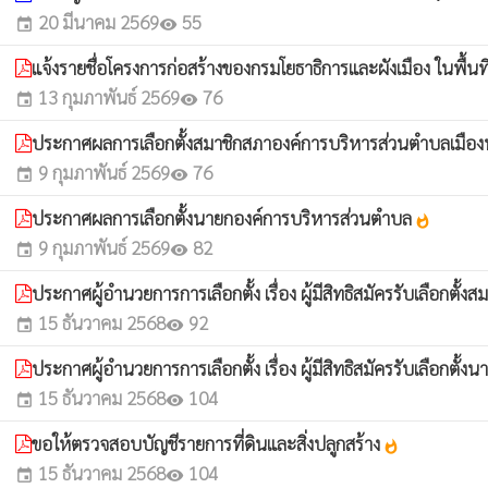
20 มีนาคม 2569
55
event
visibility
แจ้งรายชื่อโครงการก่อสร้างของกรมโยธาธิการและผังเมือง ในพื้น
13 กุมภาพันธ์ 2569
76
event
visibility
ประกาศผลการเลือกตั้งสมาชิกสภาองค์การบริหารส่วนตำบลเมือ
9 กุมภาพันธ์ 2569
76
event
visibility
ประกาศผลการเลือกตั้งนายกองค์การบริหารส่วนตำบล
whatshot
9 กุมภาพันธ์ 2569
82
event
visibility
ประกาศผู้อำนวยการการเลือกตั้ง เรื่อง ผู้มีสิทธิสมัครรับเลือกต
15 ธันวาคม 2568
92
event
visibility
ประกาศผู้อำนวยการการเลือกตั้ง เรื่อง ผู้มีสิทธิสมัครรับเลือกต
15 ธันวาคม 2568
104
event
visibility
ขอให้ตรวจสอบบัญชีรายการที่ดินและสิ่งปลูกสร้าง
whatshot
15 ธันวาคม 2568
104
event
visibility