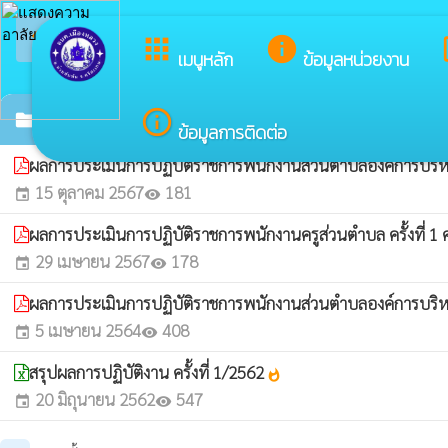
arrow_back_ios
ย
กลับเมนูหลัก
apps
info
dev
เมนูหลัก
ข้อมูลหน่วยงาน
info_outline
รายงานผลการปฏิบัติงาน
folder
ข้อมูลการติดต่อ
ผลการประเมินการปฏิบัติราชการพนักงานส่วนตำบลองค์การบริหาร
15 ตุลาคม 2567
181
event
visibility
ผลการประเมินการปฏิบัติราชการพนักงานครูส่วนตำบล ครั้งที่ 1
29 เมษายน 2567
178
event
visibility
ผลการประเมินการปฏิบัติราชการพนักงานส่วนตำบลองค์การบริหาร
5 เมษายน 2564
408
event
visibility
สรุปผลการปฏิบัติงาน ครั้งที่ 1/2562
whatshot
20 มิถุนายน 2562
547
event
visibility