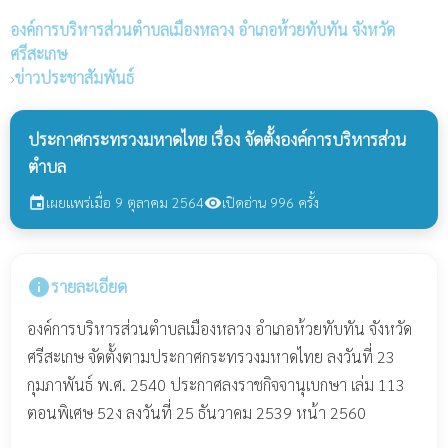
องค์การบริหารส่วนตำบลเมืองหลวง
อำเภอห้วยทับทัน จังหวัด
ศรีสะเกษ
›
ข่าวประชาสัมพันธ์
ประกาศกระทรวงมหาดไทย เรื่อง จัดตั้งองค์การบริหารส่วน
ตำบล
เผยแพร่เมื่อ 9 ตุลาคม 2564
เปิดอ่าน 996 ครั้ง
event
visibility
info
รายละเอียด
องค์การบริหารส่วนตำบลเมืองหลวง อำเภอห้วยทับทัน จังหวัด
ศรีสะเกษ จัดตั้งตามประกาศกระทรวงมหาดไทย ลงวันที่ 23
กุมภาพันธ์ พ.ศ. 2540 ประกาศลงราชกิจจานุเบกษา เล่ม 113
ตอนพิเศษ 52ง ลงวันที่ 25 ธันวาคม 2539 หน้า 2560